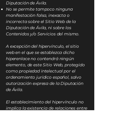
Diputación de Ávila.
No se permite tampoco ninguna
manifestación falsa, inexacta o
incorrecta sobre el Sitio Web de la
Diputación de Ávila, ni sobre los
Contenidos y/o Servicios del mismo.
A excepción del hipervínculo, el sitio
web en el que se establezca dicho
hiperenlace no contendrá ningún
elemento, de este Sitio Web, protegido
como propiedad intelectual por el
ordenamiento jurídico español, salvo
autorización expresa de la Diputación
de Ávila.
El establecimiento del hipervínculo no
implica la existencia de relaciones entre
Diputación de Ávila y el titular del sitio
web desde el cual se realice, ni el
conocimiento y aceptación de